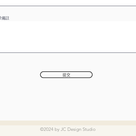
求備註
提交
©2024 by JC Design Studio